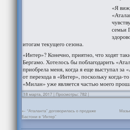
«Я виж
«Атала
чувств
семьи 
здорово
итогам текущего сезона.
«Интер»? Конечно, приятно, что ходят таки
Бергамо. Хотелось бы поблагодарить «Атал
приобрела меня, когда я еще выступал за «
от перехода в «Интер», поскольку когда-то
«Милан» уже является частью моего прош
18 марта, 2017
|
Просмотры: 782
|
←
“Аталанта” договорилась о продаже
Мазь
Бастони в “Интер”