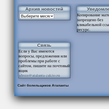
Архив новостей
Уведомл
Копирование мат
запрещено без
кликабельной ссы
ресурс.
Связь
Если у Вас имеются
вопросы, предложения или
проблемы при работе с
сайтом, пишите на почтовый
ящик
admin@atalanta-calcio.ru
Сайт болельщиков Аталанты