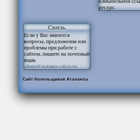
кликабельной ссы
ресурс.
Связь
Если у Вас имеются
вопросы, предложения или
проблемы при работе с
сайтом, пишите на почтовый
ящик
admin@atalanta-calcio.ru
Сайт болельщиков Аталанты