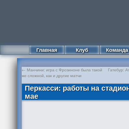
Главная
Клуб
Команда
←
Манчини: игра с Фрозиноне была такой
Гатебур: А
же сложной, как и другие матчи
Перкасси: работы на стадион
мае