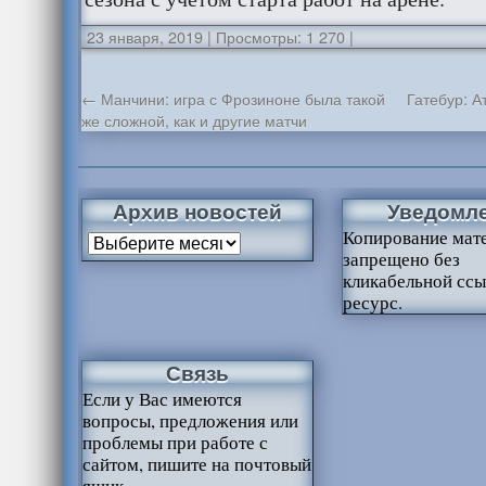
23 января, 2019
|
Просмотры: 1 270
|
←
Манчини: игра с Фрозиноне была такой
Гатебур: А
же сложной, как и другие матчи
Архив новостей
Уведомл
Копирование мат
запрещено без
кликабельной ссы
ресурс.
Связь
Если у Вас имеются
вопросы, предложения или
проблемы при работе с
сайтом, пишите на почтовый
ящик