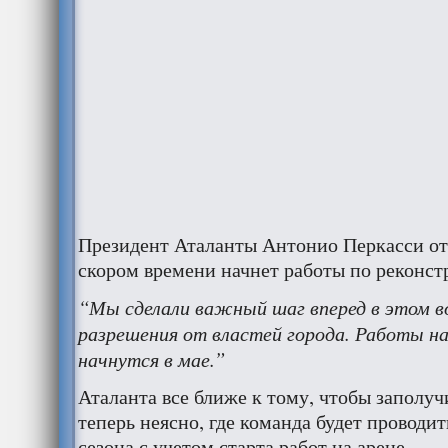
Президент Аталанты Антонио Перкасси отм
скором времени начнет работы по реконст
“Мы сделали важный шаг вперед в этом в
разрешения от властей города. Работы на
начнутся в мае.”
Аталанта все ближе к тому, чтобы заполуч
теперь неясно, где команда будет проводи
сезона с учетом старта работ на арене.