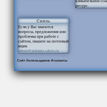
кликабельной ссы
ресурс.
Связь
Если у Вас имеются
вопросы, предложения или
проблемы при работе с
сайтом, пишите на почтовый
ящик
admin@atalanta-calcio.ru
Сайт болельщиков Аталанты