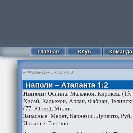
Главная
Клуб
Команда
←
Аталанта – Эмполи 0:0
Наполи – Аталанта 1:2
Наполи:
Оспина, Малькюи, Кирикеш (13, 
Хисай, Кальехон, Аллан, Фабиан, Зелински
(77, Юнес), Милик.
Запасные: Мерет, Карнезис, Луперто, Руй,
Инсинье, Гаэтано.