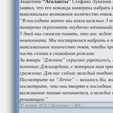
“Аталанты”
Защитник
Стефано Луккини 
заявил, что его команда намерена набрать
максимально возможное количество очков.
“В последнем матче мы взяли важные 3 оч
намерены переломить неудачно начавшийс
5 дней мы сможем понять, что нас ждет 
чемпионата. Мы постараемся набрать в п
максимальное количество очков, чтобы п
часть сезона в спокойном режиме.
За январь “Дженоа” серьезно укрепилось, 
пополнил Джилардино, с которым нам пр
сражение. Для нас сейчас каждый поедин
Посмотрите на “Лечче” – казалось бы, ко
посмотрите, что они творят в последних 
выживание только начинается, и каждое
решающим.”
31 января, 2012
|
Просмотры: 1 284
|