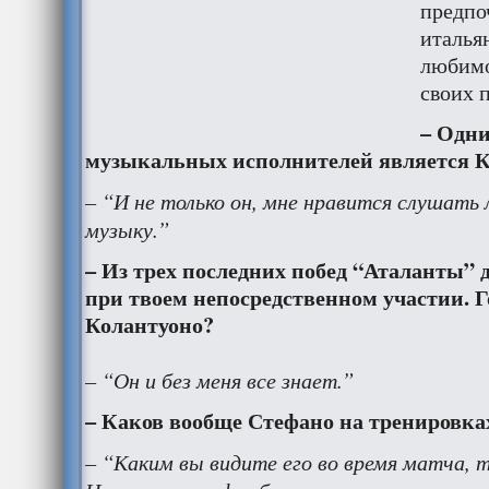
предпо
италья
любимо
своих 
– Одн
музыкальных исполнителей является К
– “И не только он, мне нравится слушать
музыку.”
– Из трех последних побед “Аталанты” 
при твоем непосредственном участии. Г
Колантуоно?
– “Он и без меня все знает.”
– Каков вообще Стефано на тренировка
– “Каким вы видите его во время матча, т