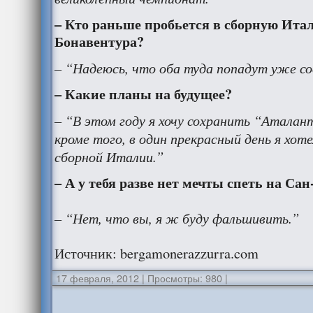
– Кто раньше пробьется в сборную Ита
Бонавентура?
– “Надеюсь, что оба туда попадут уже со
– Какие планы на будущее?
– “В этом году я хочу сохранить “Аталан
кроме того, в один прекрасный день я хот
сборной Италии.”
– А у тебя разве нет мечты спеть на Са
– “Нет, что вы, я ж буду фальшивить.”
Источник: bergamonerazzurra.com
17 февраля, 2012
|
Просмотры: 980
|