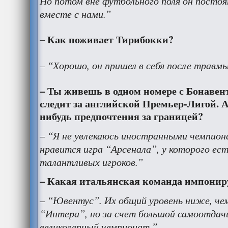
Но потом вне футбольного поля он посто
вместе с нами.”
– Как поживает Тирибокки?
– “Хорошо, он пришел в себя после травмы
– Ты живешь в одном номере с Бонавен
следит за английской Премьер-Лигой. А 
нибудь предпочтения за границей?
– “Я не увлекаюсь иностранными чемпион
нравится игра “Арсенала”, у которого ес
талантливых игроков.”
– Какая итальянская команда импониру
– “Ювентус”. Их общий уровень ниже, че
“Интера”, но за счет большой самоотдач
великолепный чемпионат.”