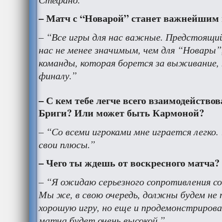
– Матч с “Новарой” станет важнейшим 
– “Все игры для нас важные. Предстоящий
нас не менее значимым, чем для “Новары”,
команды, которая борется за выживание
финалу.”
– С кем тебе легче всего взаимодейство
Бриги? Или может быть Кармоной?
– “Со всеми игроками мне играется легко.
свои плюсы.”
– Чего ты ждешь от воскресного матча?
– “Я ожидаю серьезного сопротивления со
Мы же, в свою очередь, должны будем не 
хорошую игру, но еще и продемонстрирова
матча будет очень высокой.”