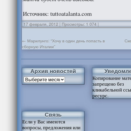
Источник: tuttoatalanta.com
17 февраля, 2012
|
Просмотры: 1 074
|
←
Марилунго: “Хочу в один день попасть в
Ск
сборную Италии”
Архив новостей
Уведомл
Копирование мат
запрещено без
кликабельной ссы
ресурс.
Связь
Если у Вас имеются
вопросы, предложения или