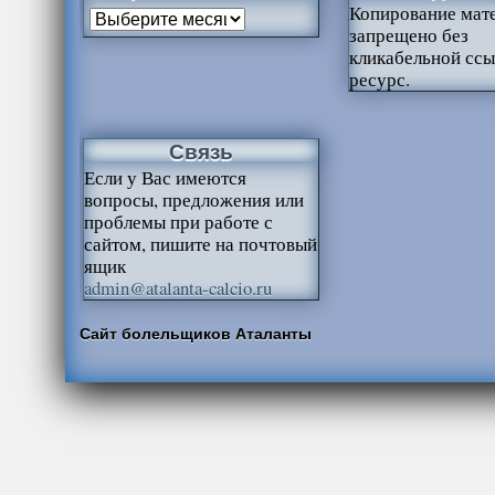
Копирование мат
запрещено без
кликабельной ссы
ресурс.
Связь
Если у Вас имеются
вопросы, предложения или
проблемы при работе с
сайтом, пишите на почтовый
ящик
admin@atalanta-calcio.ru
Сайт болельщиков Аталанты