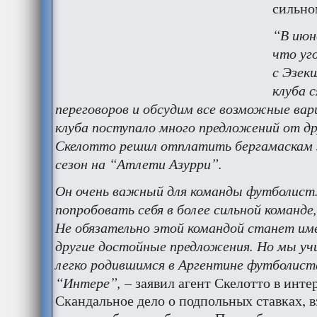
сильно
“В июн
что уг
с Эзек
клуба с
переговоров и обсудим все возможные вар
клуба поступало много предложений от дру
Скелотто решил отплатить бергамаскам з
сезон на “Атлети Азурри”.
Он очень важный для команды футболист.
попробовать себя в более сильной команде
Не обязательно этой командой станет им
другие достойные предложения. Но мы уч
легко родившимся в Аргентине футболист
“Интере”,
– заявил агент Скелотто в интер
Скандальное дело о подпольных ставках, в