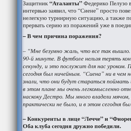
“Аталанты”
Защитник
Федерико Пелузо в
интервью заявил, что “Сиене” просто пове
нелегкую турнирную ситуацию, а также п
прервать серию из поражений уже в поеди
– В чем причина поражения?
– “Мне безумно жаль, что все так вышло.
90-й минуте. В футболе нельзя терять ко
секунду, и это послужит для нас уроком.
сегодня был ничейным. “Сиена” ни в чем 
знали, что они будут стараться поймать 
в этом плане мы очень легкомысленно от
наскоку Дестро. Мы много владели мячом,
практически не было, и в этом сегодня бы
– Конкуренты в лице “Лечче” и “Фиоре
Оба клуба сегодня дружно победили.