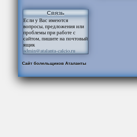
Связь
Если у Вас имеются
вопросы, предложения или
проблемы при работе с
сайтом, пишите на почтовый
ящик
admin@atalanta-calcio.ru
Сайт болельщиков Аталанты