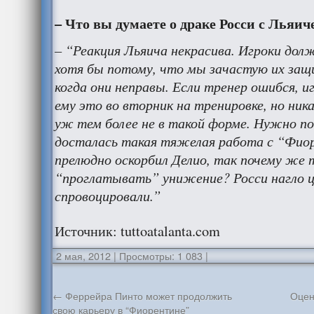
– Что вы думаете о драке Росси с Льяич
– “Реакция Льяича некрасива. Игроки до
хотя бы потому, что мы зачастую их за
когда они неправы. Если тренер ошибся, и
ему это во вторник на тренировке, но ника
уж тем более не в такой форме. Нужно по
досталась такая тяжелая работа с “Фио
прелюдно оскорбил Делио, так почему же
“проглатывать” унижение? Росси нагло 
спровоцировали.”
Источник: tuttoatalanta.com
2 мая, 2012
|
Просмотры: 1 083
|
←
Феррейра Пинто может продолжить
Оцен
свою карьеру в “Фиорентине”