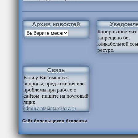
Архив новостей
Уведомл
Копирование мат
запрещено без
кликабельной ссы
ресурс.
Связь
Если у Вас имеются
вопросы, предложения или
проблемы при работе с
сайтом, пишите на почтовый
ящик
admin@atalanta-calcio.ru
Сайт болельщиков Аталанты