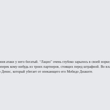
ия атаки у него богатый. “Лацио” очень глубоко зарылось в своей норке
оперек кому-нибудь из троих партнеров, стоящих перед штрафной. Во вл
 Денис, который убегает от опекающего его Мобидо Диаките.