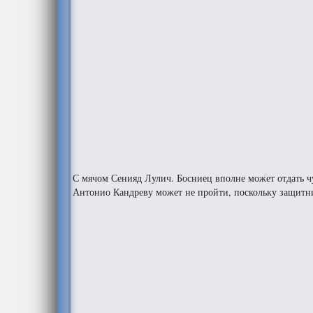
С мячом Сенияд Лулич. Босниец вполне может отдать чу
Антонио Кандреву может не пройти, поскольку защитни