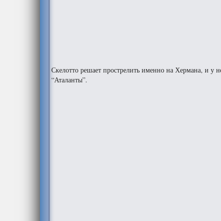
Скелотто решает прострелить именно на Хермана, и у н
“Аталанты”.