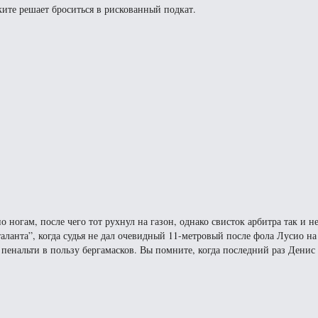
ите решает броситься в рискованный подкат.
 ногам, после чего тот рухнул на газон, однако свисток арбитра так и не
аланта”, когда судья не дал очевидный 11-метровый после фола Лусио на
 пенальти в пользу бергамасков. Вы помните, когда последний раз Денис