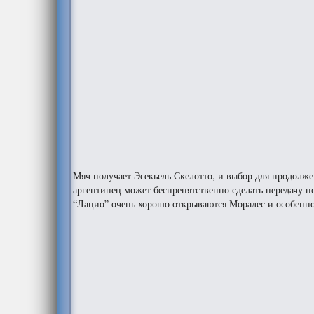
Мяч получает Эсекьель Скелотто, и выбор для продолжен
аргентинец может беспрепятственно сделать передачу п
“Лацио” очень хорошо открываются Моралес и особенно