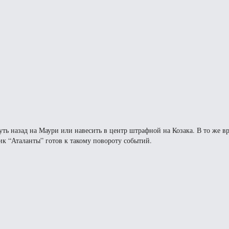
ть назад на Маури или навесить в центр штрафной на Козака. В то же вр
к “Аталанты” готов к такому повороту событий.