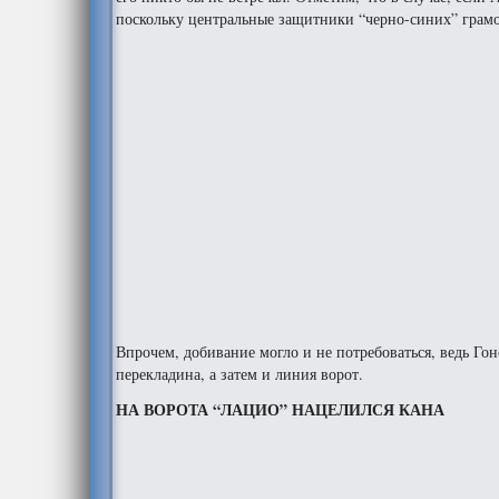
поскольку центральные защитники “черно-синих” грамо
Впрочем, добивание могло и не потребоваться, ведь Го
перекладина, а затем и линия ворот.
НА ВОРОТА “ЛАЦИО” НАЦЕЛИЛСЯ КАНА