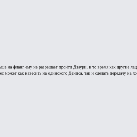
ше на фланг ему не разрешает пройти Дзаури, в то время как другие ла
с может как навесить на одинокого Дениса, так и сделать передачу на 