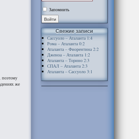
Запомнить
Свежие записи
Сассуоло – Аталанта 1:4
Рома – Аталанта 0:2
Аталанта – Фиорентина 2:2
Дженоа – Аталанта 1:2
Аталанта – Торино 2:3
СПАЛ – Аталанта 2:3
Аталанта – Сассуоло 3:1
, поэтому
адениях же