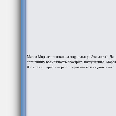
Макси Моралес готовит разящую атаку “Аталанты”. Даль
аргентинцу возможность обострить наступление. Морале
Чигарини, перед которым открывается свободная зона.