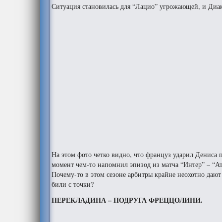
Ситуация становилась для “Лацио” угрожающей, и Диак
На этом фото четко видно, что француз ударил Дениса по
момент чем-то напомнил эпизод из матча “Интер” – “Ат
Почему-то в этом сезоне арбитры крайне неохотно дают
били с точки?
ПЕРЕКЛАДИНА – ПОДРУГА ФРЕЦЦОЛИНИ.