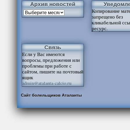
Архив новостей
Уведомл
Копирование мат
запрещено без
кликабельной ссы
ресурс.
Связь
Если у Вас имеются
вопросы, предложения или
проблемы при работе с
сайтом, пишите на почтовый
ящик
admin@atalanta-calcio.ru
Сайт болельщиков Аталанты