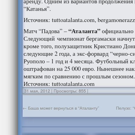
аренду. Одним из вариантов продолжения 
“Катанья”.
Источник: tuttoatalanta.com, bergamoneraz
“Аталанта”
Матч “Падова” –
официально 
Следующий чемпионат бергамаски начнут с
кроме того, полузащитник Кристиано Дон
следующие 2 года, а экс-форвард “черно-
Руополо – 1 год и 4 месяца. Футбольный к
оштрафован на 25 000 евро. Нынешнее нак
мягким по сравнению с прошлым сезоном
Источник: tuttoatalanta.com
31 мая, 2012
|
Просмотры: 855
|
←
Баша может вернуться в “Аталанту”
Пелузо: 