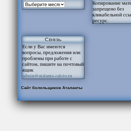
Копирование мат
запрещено без
кликабельной ссы
ресурс.
Связь
Если у Вас имеются
вопросы, предложения или
проблемы при работе с
сайтом, пишите на почтовый
ящик
admin@atalanta-calcio.ru
Сайт болельщиков Аталанты