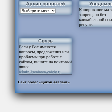
Архив новостей
Уведомл
Копирование мат
запрещено без
кликабельной ссы
ресурс.
Связь
Если у Вас имеются
вопросы, предложения или
проблемы при работе с
сайтом, пишите на почтовый
ящик
admin@atalanta-calcio.ru
Сайт болельщиков Аталанты