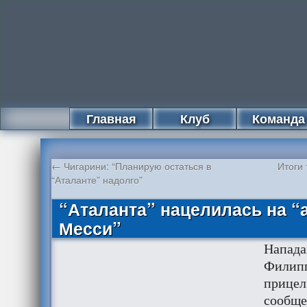
Главная
Клуб
Команда
←
Чигарини: “Планирую остаться в
Итоги
“Аталанте” надолго”
“Аталанта” нацелилась на “
Месси”
Напада
Филипп
прице
сообще