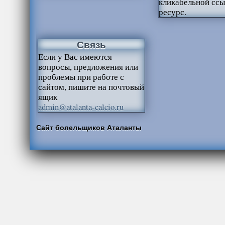
кликабельной ссы
ресурс.
Связь
Если у Вас имеются
вопросы, предложения или
проблемы при работе с
сайтом, пишите на почтовый
ящик
admin@atalanta-calcio.ru
Сайт болельщиков Аталанты