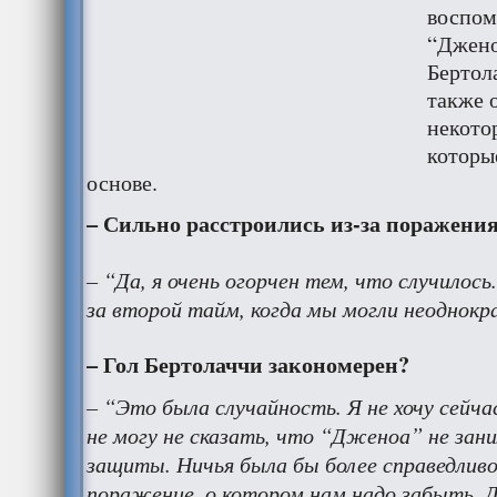
воспом
“Дженоа
Бертол
также 
некото
которы
основе.
– Сильно расстроились из-за поражени
– “Да, я очень огорчен тем, что случилось
за второй тайм, когда мы могли неоднокр
– Гол Бертолаччи закономерен?
– “Это была случайность. Я не хочу сейча
не могу не сказать, что “Дженоа” не зани
защиты. Ничья была бы более справедливо
поражение, о котором нам надо забыть. 