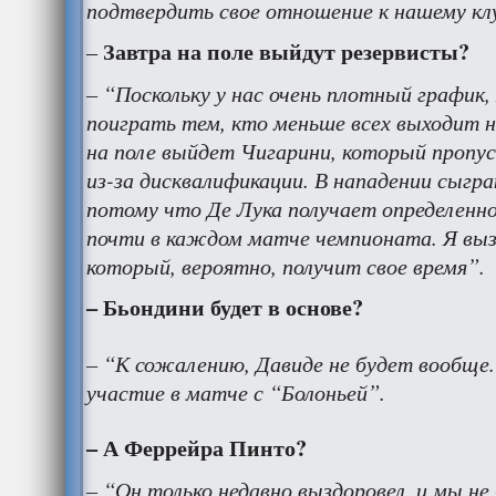
подтвердить свое отношение к нашему кл
Завтра на поле выйдут резервисты?
–
– “Поскольку у нас очень плотный график
поиграть тем, кто меньше всех выходит н
на поле выйдет Чигарини, который пропу
из-за дисквалификации. В нападении сыгр
потому что Де Лука получает определенно
почти в каждом матче чемпионата. Я выз
который, вероятно, получит свое время”.
– Бьондини будет в основе?
– “К сожалению, Давиде не будет вообще.
участие в матче с “Болоньей”.
– А Феррейра Пинто?
– “Он только недавно выздоровел, и мы не