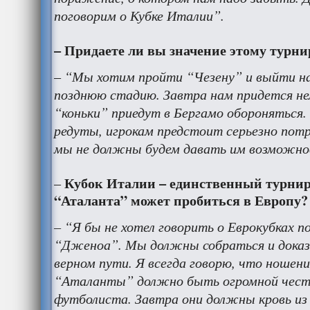
поговорим о Кубке Италии”.
– Придаете ли вы значение этому турни
“Мы хотим пройти “Чезену” и выйти на
–
позднюю стадию. Завтра нам придется не
“коньки” приедут в Бергамо обороняться.
редуты, игрокам предстоит серьезно потр
мы не должны будем давать им возможно
Кубок Италии – единственный турнир
–
“Аталанта” может пробиться в Европу?
– “Я бы не хотел говорить о Еврокубках 
“Дженоа”. Мы должны собраться и доказ
верном пути. Я всегда говорю, что ношен
“Аталанты” должно быть огромной чест
футболиста. Завтра они должны кровь из