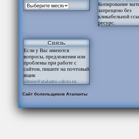
Копирование мат
запрещено без
кликабельной ссы
ресурс.
Связь
Если у Вас имеются
вопросы, предложения или
проблемы при работе с
сайтом, пишите на почтовый
ящик
admin@atalanta-calcio.ru
Сайт болельщиков Аталанты