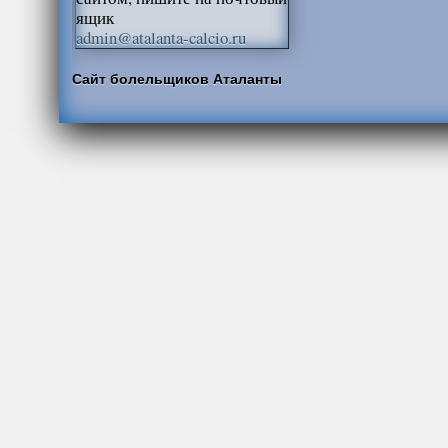
ящик
admin@atalanta-calcio.ru
Сайт болельщиков Аталанты