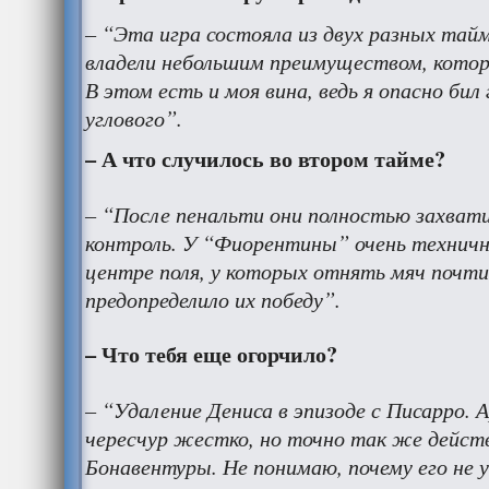
– “Эта игра состояла из двух разных тай
владели небольшим преимуществом, которо
В этом есть и моя вина, ведь я опасно бил
углового”.
– А что случилось во втором тайме?
– “После пенальти они полностью захвати
контроль. У “Фиорентины” очень технич
центре поля, у которых отнять мяч почт
предопределило их победу”.
– Что тебя еще огорчило?
– “Удаление Дениса в эпизоде с Писарро. 
чересчур жестко, но точно так же дейст
Бонавентуры. Не понимаю, почему его не у