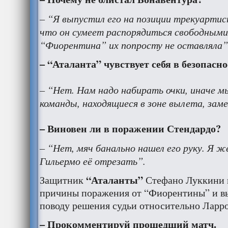
– “Я выпустил его на позиции трекуартис
что он сумеет распорядиться свободными
“Фиорентина” их попросту не оставляла”
– “Аталанта” чувствует себя в безопасн
– “Нет. Нам надо набирать очки, иначе 
команды, находящиеся в зоне вылета, заме
– Виновен ли в поражении Стендардо?
– “Нет, мяч банально нашел его руку. Я ж
Гильермо её отрезать”.
“Аталанты”
Защитник
Стефано Луккини 
причины поражения от “Фиорентины” и в
поводу решения судьи относительно Ларр
– Прокомментируй прошедший матч.