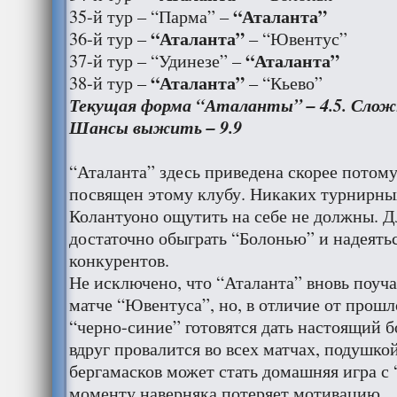
“Аталанта”
35-й тур – “Парма” –
“Аталанта”
36-й тур –
– “Ювентус”
“Аталанта”
37-й тур – “Удинезе” –
“Аталанта”
38-й тур –
– “Кьево”
Текущая форма “Аталанты” – 4.5. Сложн
Шансы выжить – 9.9
“Аталанта” здесь приведена скорее потому
посвящен этому клубу. Никаких турнирны
Колантуоно ощутить на себе не должны. Дл
достаточно обыграть “Болонью” и надеятьс
конкурентов.
Не исключено, что “Аталанта” вновь поуч
матче “Ювентуса”, но, в отличие от прошло
“черно-синие” готовятся дать настоящий б
вдруг провалится во всех матчах, подушко
бергамасков может стать домашняя игра с 
моменту наверняка потеряет мотивацию.