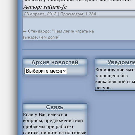
Автор:
saturn-fc
23 апреля, 2013
|
Просмотры: 1 384
|
←
Стендардо: “Нам легче играть на
выезде, чем дома”
Архив новостей
Уведомл
Копирование мат
запрещено без
кликабельной ссы
ресурс.
Связь
Если у Вас имеются
вопросы, предложения или
проблемы при работе с
сайтом, пишите на почтовый