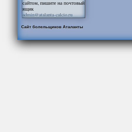
сайтом, пишите на почтовый
ящик
admin@atalanta-calcio.ru
Сайт болельщиков Аталанты