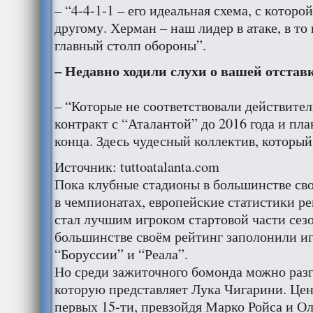
– “4-4-1-1 – его идеальная схема, с которо
другому. Херман – наш лидер в атаке, в то
главный столп обороны”.
– Недавно ходили слухи о вашей отста
– “Которые не соответствовали действите
контракт с “Аталантой” до 2016 года и пла
конца. Здесь чудесный коллектив, который 
Источник: tuttoatalanta.com
Пока клубные стадионы в большинстве сво
в чемпионатах, европейские статистики р
стал лучшим игроком стартовой части сезо
большинстве своём рейтинг заполонили и
“Боруссии” и “Реала”.
Но среди зажиточного бомонда можно раз
которую представляет Лука Чигарини. Цен
первых 15-ти, превзойдя Марко Ройса и О