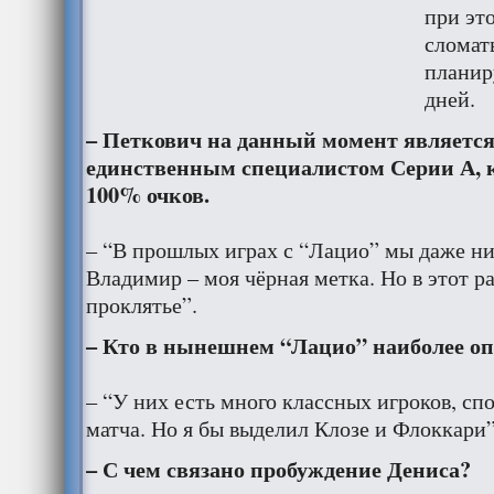
при эт
сломат
планир
дней.
– Петкович на данный момент является
единственным специалистом Серии А, к
100% очков.
– “В прошлых играх с “Лацио” мы даже ни 
Владимир – моя чёрная метка. Но в этот ра
проклятье”.
– Кто в нынешнем “Лацио” наиболее оп
– “У них есть много классных игроков, с
матча. Но я бы выделил Клозе и Флоккари”
– С чем связано пробуждение Дениса?