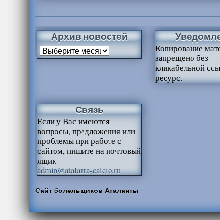
Архив новостей
Уведомл
Копирование мат
запрещено без
кликабельной ссы
ресурс.
Связь
Если у Вас имеются
вопросы, предложения или
проблемы при работе с
сайтом, пишите на почтовый
ящик
admin@atalanta-calcio.ru
Сайт болельщиков Аталанты