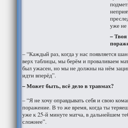
подмет
неприя
пресле
уже не
– Твоя
пораже
– “Каждый раз, когда у нас появляется ша
верх таблицы, мы берём и проваливаем мат
был ужасен, но мы не должны на нём зацик
идти вперёд”.
– Может быть, всё дело в травмах?
– “Я не хочу оправдывать себя и свою кома
поражение. В то же время, когда ты теряе
уже к 25-й минуте матча, в дальнейшем те
сложнее”.