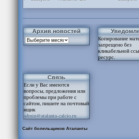
Архив новостей
Уведомл
Копирование мат
запрещено без
кликабельной ссы
ресурс.
Связь
Если у Вас имеются
вопросы, предложения или
проблемы при работе с
сайтом, пишите на почтовый
ящик
admin@atalanta-calcio.ru
Сайт болельщиков Аталанты