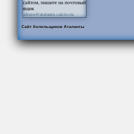
сайтом, пишите на почтовый
ящик
admin@atalanta-calcio.ru
Сайт болельщиков Аталанты