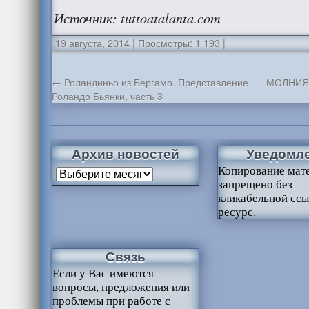
Источник: tuttoatalanta.com
19 августа, 2014
|
Просмотры: 1 193
|
←
Роландиньо из Бергамо. Представление
МОЛНИЯ! 
Роландо Бьянки, часть 3
Архив новостей
Уведомл
Копирование мат
запрещено без
кликабельной ссы
ресурс.
Связь
Если у Вас имеются
вопросы, предложения или
проблемы при работе с