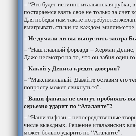
– “Это будет истинно итальянская рубка, 
постараемся взять свое не только за счет
Для победы нам также потребуются желани
выигрывать стыки на каждом миллиметре 
Не думали ли вы выпустить завтра Б
–
– “Наш главный форвард – Херман Денис, 
Даже несмотря на то, что он забил один го
Какой у Дениса кредит доверия?
–
– “Максимальный. Давайте оставим его те
попросту может свихнуться”.
Ваши фанаты не смогут пробивать вые
–
серьезно ударит по “Аталанте”?
– “Наши тифози – непосредственные творц
числе выездных. Решение итальянских вла
может больно ударить по “Аталанте”.