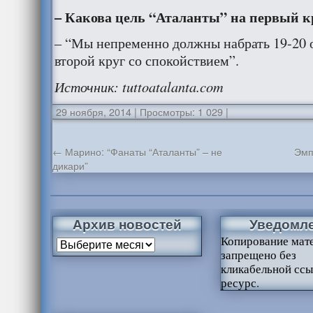
– Какова цель “Аталанты” на первый к
– “Мы непременно должны набрать 19-20 о
второй круг со спокойствием”.
Источник: tuttoatalanta.com
29 ноября, 2014
|
Просмотры: 1 029
|
←
Марино: “Фанаты “Аталанты” – не
Эмп
дикари”
Архив новостей
Уведомл
Копирование мат
запрещено без
кликабельной ссы
ресурс.