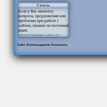
Связь
Если у Вас имеются
вопросы, предложения или
проблемы при работе с
сайтом, пишите на почтовый
ящик
admin@atalanta-calcio.ru
Сайт болельщиков Аталанты