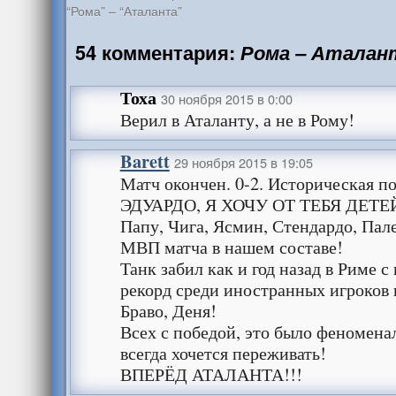
“Рома” – “Аталанта”
54 комментария:
Рома – Аталант
Тоха
30 ноября 2015 в 0:00
Верил в Аталанту, а не в Рому!
Barett
29 ноября 2015 в 19:05
Матч окончен. 0-2. Историческая п
ЭДУАРДО, Я ХОЧУ ОТ ТЕБЯ ДЕТЕЙ
Папу, Чига, Ясмин, Стендардо, Пал
МВП матча в нашем составе!
Танк забил как и год назад в Риме с
рекорд среди иностранных игроков 
Браво, Деня!
Всех с победой, это было феномена
всегда хочется переживать!
ВПЕРЁД АТАЛАНТА!!!