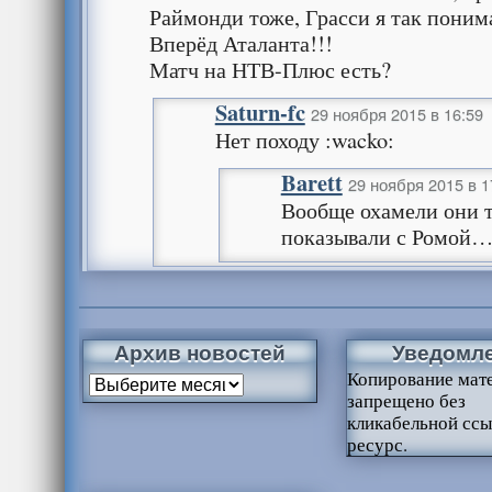
Раймонди тоже, Грасси я так пони
Вперёд Аталанта!!!
Матч на НТВ-Плюс есть?
Saturn-fc
29 ноября 2015 в 16:59
Нет походу :wacko:
Barett
29 ноября 2015 в 1
Вообще охамели они т
показывали с Ромой
Архив новостей
Уведомл
Копирование мат
запрещено без
кликабельной ссы
ресурс.