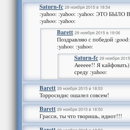
Saturn-fc
29 ноября 2015 в 18:54
:yahoo: :yahoo: :yahoo: ЭТО БЫЛ
:yahoo: :yahoo:
Barett
29 ноября 2015 в 19:06
Поздравляю с победой :good: 
:yahoo: :yahoo:
Saturn-fc
29 ноября 2015
Аеееее!! Я кайфовать
среду :yahoo:
Barett
29 ноября 2015 в 18:53
Торросидис ошалел совсем!
Barett
29 ноября 2015 в 18:50
Грасси, ты что творишь, идиот!!!
Barett
29 ноября 2015 в 18:50