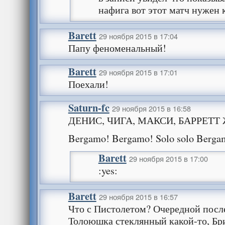
нафига вот этот матч нужен 
Barett
29 ноября 2015 в 17:04
Папу феноменальный!
Barett
29 ноября 2015 в 17:01
Поехали!
Saturn-fc
29 ноября 2015 в 16:58
ДЕНИС, ЧИГА, МАКСИ, БАРРЕТТ 
Bergamo! Bergamo! Solo solo Berga
Barett
29 ноября 2015 в 17:00
:yes:
Barett
29 ноября 2015 в 16:57
Что с Пистолетом? Очередной посл
Толоюшка стеклянный какой-то, Бри