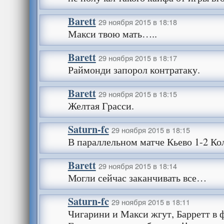
Barett
29 ноября 2015 в 18:18
Макси твою мать…..
Barett
29 ноября 2015 в 18:17
Раймонди запорол контратаку.
Barett
29 ноября 2015 в 18:15
Желтая Грасси.
Saturn-fc
29 ноября 2015 в 18:15
В параллельном матче Кьево 1-2 Ко
Barett
29 ноября 2015 в 18:14
Могли сейчас заканчивать все…
Saturn-fc
29 ноября 2015 в 18:11
Чигарини и Макси жгут, Барретт 