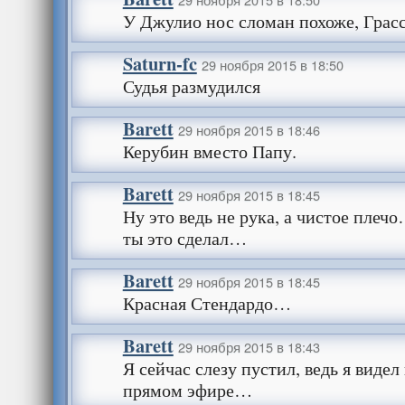
У Джулио нос сломан похоже, Грасс
Saturn-fc
29 ноября 2015 в 18:50
Судья размудился
Barett
29 ноября 2015 в 18:46
Керубин вместо Папу.
Barett
29 ноября 2015 в 18:45
Ну это ведь не рука, а чистое плечо
ты это сделал…
Barett
29 ноября 2015 в 18:45
Красная Стендардо…
Barett
29 ноября 2015 в 18:43
Я сейчас слезу пустил, ведь я видел
прямом эфире…