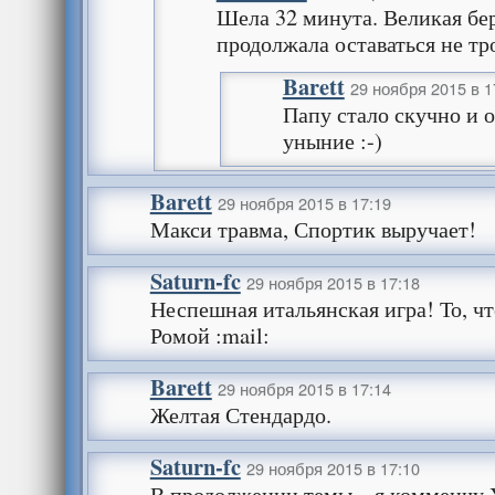
Шела 32 минута. Великая бе
продолжала оставаться не тр
Barett
29 ноября 2015 в 1
Папу стало скучно и 
уныние :-)
Barett
29 ноября 2015 в 17:19
Макси травма, Спортик выручает!
Saturn-fc
29 ноября 2015 в 17:18
Неспешная итальянская игра! То, чт
Ромой :mail:
Barett
29 ноября 2015 в 17:14
Желтая Стендардо.
Saturn-fc
29 ноября 2015 в 17:10
В продолжении темы – я комменчу У