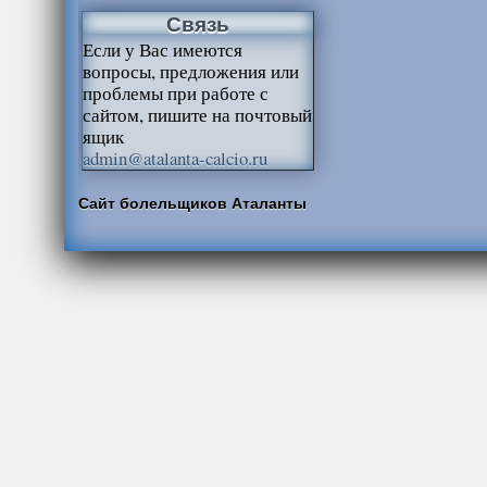
Связь
Если у Вас имеются
вопросы, предложения или
проблемы при работе с
сайтом, пишите на почтовый
ящик
admin@atalanta-calcio.ru
Сайт болельщиков Аталанты