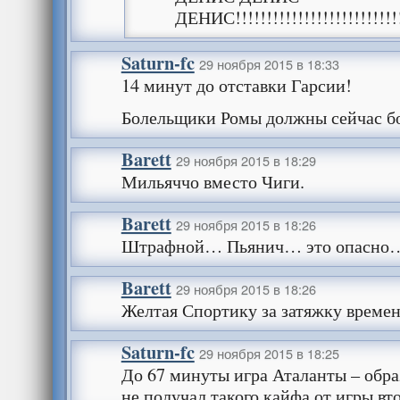
ДЕНИС!!!!!!!!!!!!!!!!!!!!!!!!!!!
Saturn-fc
29 ноября 2015 в 18:33
14 минут до отставки Гарсии!
Болельщики Ромы должны сейчас бо
Barett
29 ноября 2015 в 18:29
Мильяччо вместо Чиги.
Barett
29 ноября 2015 в 18:26
Штрафной… Пьянич… это опасно
Barett
29 ноября 2015 в 18:26
Желтая Спортику за затяжку времен
Saturn-fc
29 ноября 2015 в 18:25
До 67 минуты игра Аталанты – обра
не получал такого кайфа от игры в