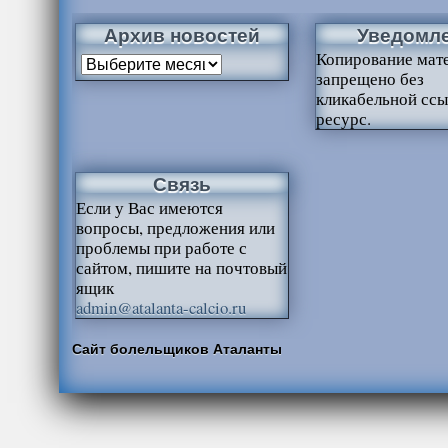
Архив новостей
Уведомл
Копирование мат
запрещено без
кликабельной ссы
ресурс.
Связь
Если у Вас имеются
вопросы, предложения или
проблемы при работе с
сайтом, пишите на почтовый
ящик
admin@atalanta-calcio.ru
Сайт болельщиков Аталанты