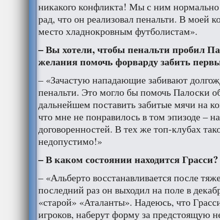
никакого конфликта! Мы с ним нормально 
рад, что он реализовал пенальти. В моей к
место хладнокровным футболистам».
– Вы хотели, чтобы пенальти пробил Па
желания помочь форварду забить первый
– «Зачастую нападающие забивают долгож
пенальти. Это могло бы помочь Палоски об
дальнейшем поставить забитые мячи на ко
что мне не понравилось в том эпизоде – 
договоренностей. В тех же топ-клубах так
недопустимо!»
– В каком состоянии находится Грасси?
– «Альберто восстанавливается после тяж
последний раз он выходил на поле в декабр
«старой» «Аталанты». Надеюсь, что Грасси
игроков, наберут форму за предстоящую н