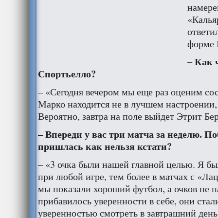
намере
«Кальяр
ответи
форме 
– Как 
Спортьелло
?
– «Сегодня вечером мы еще раз оценим сос
Марко находится не в лучшем настроении,
Вероятно, завтра на поле выйдет Этрит Бе
– Впереди у вас три матча за неделю. П
пришлась как нельзя кстати?
– «3 очка были нашей главной целью. Я бы
при любой игре, тем более в матчах с «Л
мы показали хороший футбол, а очков не н
прибавилось уверенности в себе, они стал
уверенностью смотреть в завтрашний день