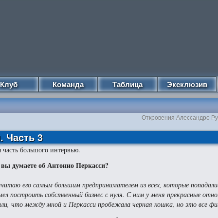
Клуб
Команда
Таблица
Эксклюзив
Откровения Алессандро Ру
 Часть 3
я часть большого интервью.
 вы думаете об Антонио Перкасси?
считаю его самым большим предпринимателем из всех, которые попадали
мел построить собственный бизнес с нуля. С ним у меня прекрасные отн
или, что между мной и Перкасси пробежала черная кошка, но это все фи