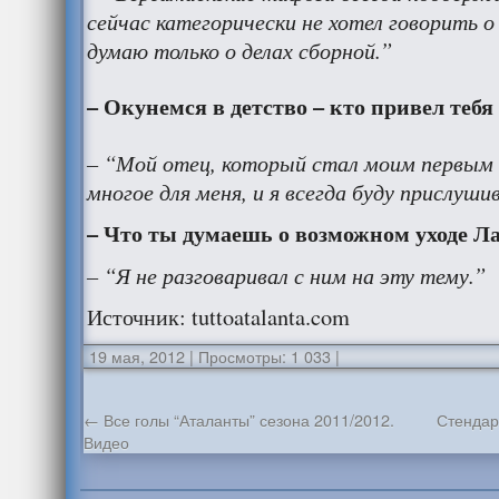
сейчас категорически не хотел говорить о
думаю только о делах сборной.”
– Окунемся в детство – кто привел тебя
– “Мой отец, который стал моим первым 
многое для меня, и я всегда буду прислуши
– Что ты думаешь о возможном уходе Л
– “Я не разговаривал с ним на эту тему.”
Источник: tuttoatalanta.com
19 мая, 2012
|
Просмотры: 1 033
|
←
Все голы “Аталанты” сезона 2011/2012.
Стендар
Видео