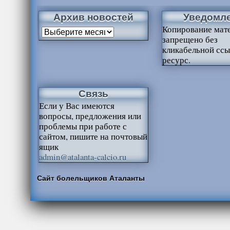
Архив новостей
Уведомл
Копирование мат
запрещено без
кликабельной ссы
ресурс.
Связь
Если у Вас имеются
вопросы, предложения или
проблемы при работе с
сайтом, пишите на почтовый
ящик
admin@atalanta-calcio.ru
Сайт болельщиков Аталанты