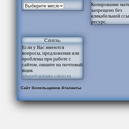
Копирование мат
запрещено без
кликабельной ссы
ресурс.
Связь
Если у Вас имеются
вопросы, предложения или
проблемы при работе с
сайтом, пишите на почтовый
ящик
admin@atalanta-calcio.ru
Сайт болельщиков Аталанты