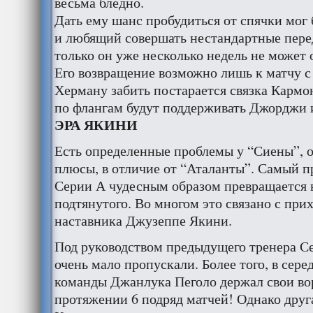
весьма бледно.
Дать ему шанс пробудиться от спячки мо
и любящий совершать нестандартные перед
только он уже несколько недель не может 
Его возвращение возможно лишь к матчу с
Херману забить постарается связка Кармо
по флангам будут поддерживать Джорджи 
ЭРА ЯКИНИ
Есть определенные проблемы у “Сиены”, о
плюсы, в отличие от “Аталанты”. Самый 
Серии А чудесным образом превращается в
подтянутого. Во многом это связано с при
наставника Джузеппе Якини.
Под руководством предыдущего тренера С
очень мало пропускали. Более того, в сере
команды Джанлука Пеголо держал свои вор
протяжении 6 подряд матчей! Однако друг