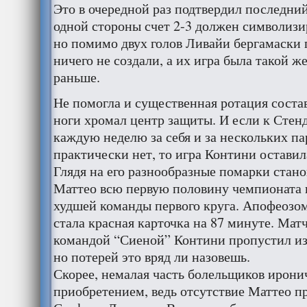
Это в очередной раз подтвердил последний
одной стороны счет 2-3 должен символизи
но помимо двух голов Ливайи бергамаски
ничего не создали, а их игра была такой ж
раньше.
Не помогла и существенная ротация состава
ноги хромал центр защиты. И если к Стен
каждую неделю за себя и за нескольких па
практически нет, то игра Контини остави
Глядя на его разнообразные помарки стан
Маттео всю первую половину чемпионата п
худшей команды первого круга. Апофеозом
стала красная карточка на 87 минуте. Мат
командой “Сиеной” Контини пропустил из
но потерей это вряд ли назовешь.
Скорее, немалая часть болельщиков ирони
приобретением, ведь отсутствие Маттео п