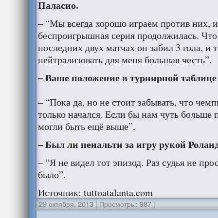
Паласио.
– “Мы всегда хорошо играем против них, и
беспроигрышная серия продолжилась. Что 
последних двух матчах он забил 3 гола, и т
нейтрализовать для меня большая честь”.
– Ваше положение в турнирной таблице 
– “Пока да, но не стоит забывать, что чем
только начался. Если бы нам чуть больше 
могли быть ещё выше”.
– Был ли пенальти за игру рукой Ролан
– “Я не видел тот эпизод. Раз судья не про
было”.
Источник: tuttoatalanta.com
29 октября, 2013
|
Просмотры: 987
|