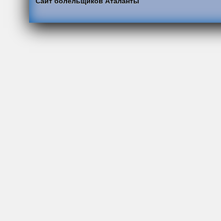
Сайт болельщиков Аталанты