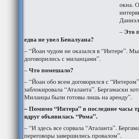
окна. О
интерв
Даниэл
Это п
–
едва не увел Беналуана?
– “Йоан чудом не оказался в “Интере”. Мы
договорились с миланцами”.
Что помешало?
–
– “Йоан обо всем договорился с “Интером”
заблокировала “Аталанта”. Бергамаски хоте
Миланцы были готовы лишь на аренду”.
– Помимо “Интера” в последние часы т
вдруг объявилась “Рома”.
– “И здесь все сорвала “Аталанта”. Бергам
переговоры завершились провалом”.