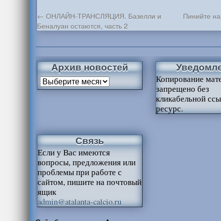
←
ОНЛАЙН-ТРАНСЛЯЦИЯ. Базелли и
Пинийте на
Беналуан остаются, часть 2
Архив новостей
Уведомл
Копирование мат
запрещено без
кликабельной ссы
ресурс.
Связь
Если у Вас имеются
вопросы, предложения или
проблемы при работе с
сайтом, пишите на почтовый
ящик
admin@atalanta-calcio.ru